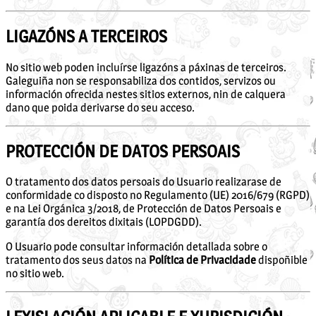
LIGAZÓNS A TERCEIROS
No sitio web poden incluírse ligazóns a páxinas de terceiros.
Galeguiña non se responsabiliza dos contidos, servizos ou
información ofrecida nestes sitios externos, nin de calquera
dano que poida derivarse do seu acceso.
PROTECCIÓN DE DATOS PERSOAIS
O tratamento dos datos persoais do Usuario realizarase de
conformidade co disposto no Regulamento (UE) 2016/679 (RGPD)
e na Lei Orgánica 3/2018, de Protección de Datos Persoais e
garantía dos dereitos dixitais (LOPDGDD).
O Usuario pode consultar información detallada sobre o
tratamento dos seus datos na
Política de Privacidade
dispoñible
no sitio web.