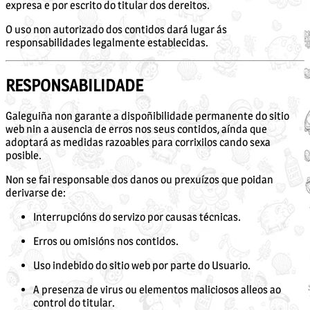
expresa e por escrito do titular dos dereitos.
O uso non autorizado dos contidos dará lugar ás
responsabilidades legalmente establecidas.
RESPONSABILIDADE
Galeguiña non garante a dispoñibilidade permanente do sitio
web nin a ausencia de erros nos seus contidos, aínda que
adoptará as medidas razoables para corrixilos cando sexa
posible.
Non se fai responsable dos danos ou prexuízos que poidan
derivarse de:
Interrupcións do servizo por causas técnicas.
Erros ou omisións nos contidos.
Uso indebido do sitio web por parte do Usuario.
A presenza de virus ou elementos maliciosos alleos ao
control do titular.