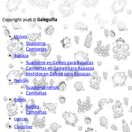
Copyright 2026 ©
Galeguiña
Unisex
Suadoiros
Camisetas
Rapaza
Suadoiros en Galego para Rapazas
Camisetas en Galego para Rapazas
Vestidos en Galego para Rapazas
Nen@s
Suadoiros nenos
Camisetas
Bebés
Bodies
Camisetas
cuncas
Cousiñas