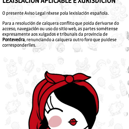
LEXISLACIÓN APLICABLE E XURISDICIÓN
O presente Aviso Legal réxese pola lexislación española.
Para a resolución de calquera conflito que poida derivarse do
acceso, navegación ou uso do sitio web, as partes sométense
expresamente aos xulgados e tribunais da provincia de
Pontevedra
, renunciando a calquera outro foro que puidese
corresponderlles.