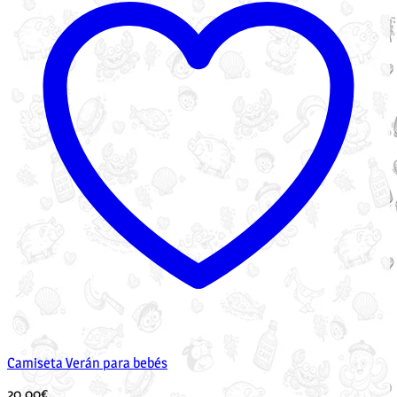
Camiseta Verán para bebés
20.00
€