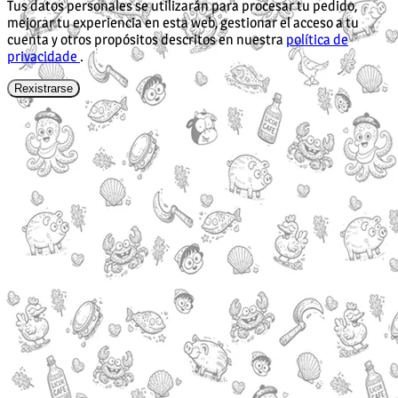
Tus datos personales se utilizarán para procesar tu pedido,
mejorar tu experiencia en esta web, gestionar el acceso a tu
cuenta y otros propósitos descritos en nuestra
política de
privacidade
.
Rexistrarse