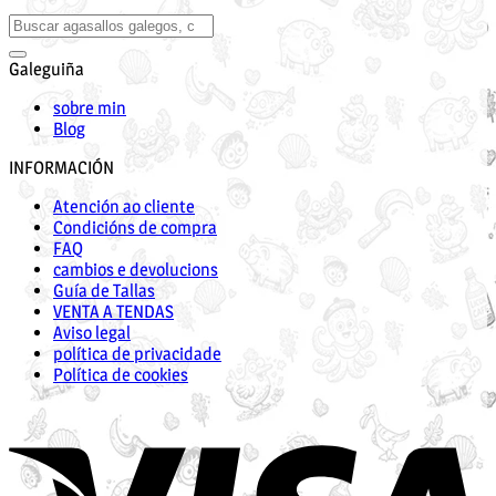
Galeguiña
sobre min
Blog
INFORMACIÓN
Atención ao cliente
Condicións de compra
FAQ
cambios e devolucions
Guía de Tallas
VENTA A TENDAS
Aviso legal
política de privacidade
Política de cookies
V