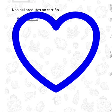
Non hai produtos no carriño.
Voltar á tenda