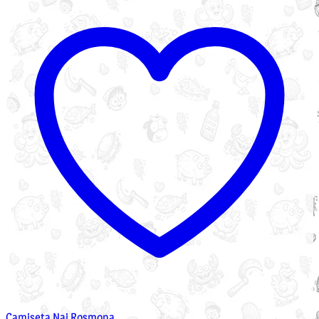
Camiseta Nai Rosmona