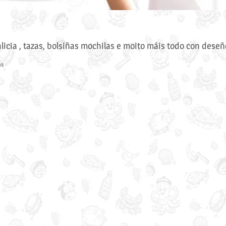
icia , tazas, bolsiñas mochilas e moito máis todo con deseñ
as