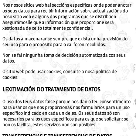
Nos nosos sitios web hai seccións específicas onde poder anotar
os seus datos para recibir información sobre actualizacións do
noso sitio web e algúns dos programas que se distribúen.
Asegurámoslle que a información que proporcione será
xestionada de xeito totalmente confidencial.
Os datos almacenaranse sempre que exista unha previsión do
seu uso para o propósito para o cal foron recollidos.
Non se fai ningunha toma de decisión automatizada cos seus
datos.
O sitio web pode usar cookies, consulte a nosa política de
cookies.
LEXITIMACIÓN DO TRATAMENTO DE DATOS
O uso dos teus datos faise porque nos dan o teu consentimento
para usar os que nos proporcionas nos formularios para un uso
específico indicado en cada un deles. Os seus datos só son
necesarios para os usos específicos para os que se solicitan; se
non os facilita, estes servizos non son posibles.