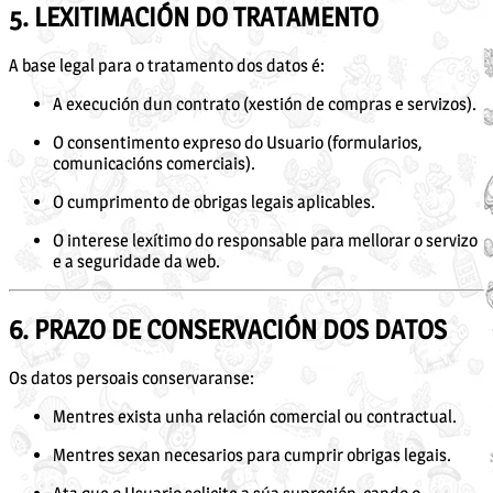
5. LEXITIMACIÓN DO TRATAMENTO
A base legal para o tratamento dos datos é:
A execución dun contrato (xestión de compras e servizos).
O consentimento expreso do Usuario (formularios,
comunicacións comerciais).
O cumprimento de obrigas legais aplicables.
O interese lexítimo do responsable para mellorar o servizo
e a seguridade da web.
6. PRAZO DE CONSERVACIÓN DOS DATOS
Os datos persoais conservaranse:
Mentres exista unha relación comercial ou contractual.
Mentres sexan necesarios para cumprir obrigas legais.