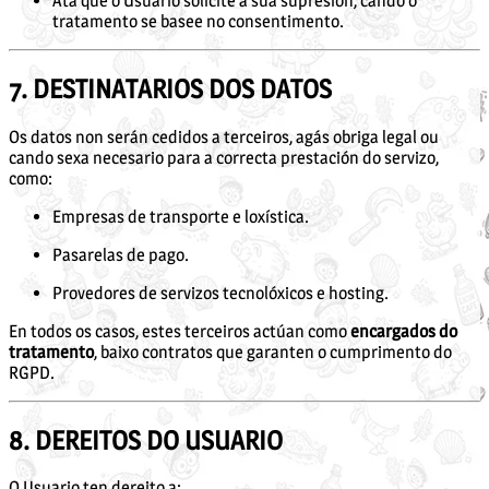
Ata que o Usuario solicite a súa supresión, cando o
tratamento se basee no consentimento.
7. DESTINATARIOS DOS DATOS
Os datos non serán cedidos a terceiros, agás obriga legal ou
cando sexa necesario para a correcta prestación do servizo,
como:
Empresas de transporte e loxística.
Pasarelas de pago.
Provedores de servizos tecnolóxicos e hosting.
En todos os casos, estes terceiros actúan como
encargados do
tratamento
, baixo contratos que garanten o cumprimento do
RGPD.
8. DEREITOS DO USUARIO
O Usuario ten dereito a: