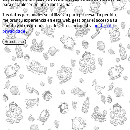
para establecer un novo contrasinal.
Tus datos personales se utilizarán para procesar tu pedido,
mejorar tu experiencia en esta web, gestionar el acceso a tu
cuenta y otros propósitos descritos en nuestra
política de
privacidade
.
Rexistrarse