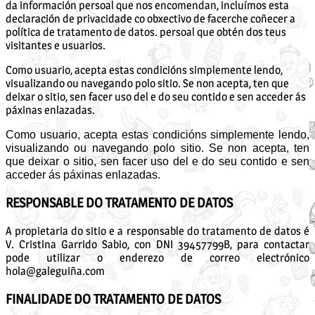
da información persoal que nos encomendan, incluímos esta
declaración de privacidade co obxectivo de facerche coñecer a
política de tratamento de datos. persoal que obtén dos teus
visitantes e usuarios.
Como usuario, acepta estas condicións simplemente lendo,
visualizando ou navegando polo sitio. Se non acepta, ten que
deixar o sitio, sen facer uso del e do seu contido e sen acceder ás
páxinas enlazadas.
Como usuario, acepta estas condicións simplemente lendo,
visualizando ou navegando polo sitio. Se non acepta, ten
que deixar o sitio, sen facer uso del e do seu contido e sen
acceder ás páxinas enlazadas.
RESPONSABLE DO TRATAMENTO DE DATOS
A propietaria do sitio e a responsable do tratamento de datos é
V. Cristina Garrido Sabio, con DNI 39457799B, para contactar
pode utilizar o enderezo de correo electrónico
hola@galeguiña.com
FINALIDADE DO TRATAMENTO DE DATOS