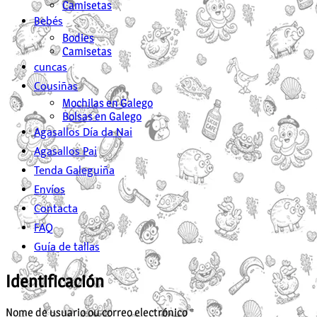
Camisetas
Bebés
Bodies
Camisetas
cuncas
Cousiñas
Mochilas en Galego
Bolsas en Galego
Agasallos Día da Nai
Agasallos Pai
Tenda Galeguiña
Envíos
Contacta
FAQ
Guía de tallas
Identificación
Obrigatorio
Nome de usuario ou correo electrónico
*