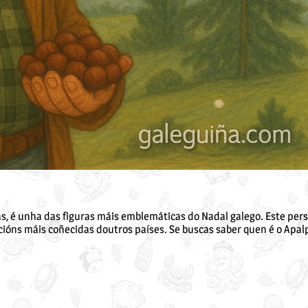
as
 é unha das figuras máis emblemáticas do Nadal galego. Este pers
ións máis coñecidas doutros países. Se buscas saber quen é o Apalpa