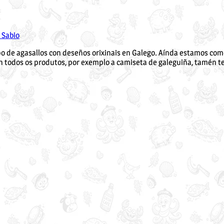
 Sabio
ipo de agasallos con deseños orixinais en Galego. Aínda estamos c
n todos os produtos, por exemplo a camiseta de galeguiña, tamén t