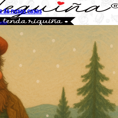
e ás nosas casas
Sabio