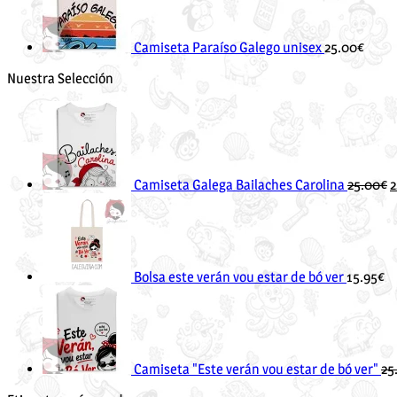
Camiseta Paraíso Galego unisex
25.00
€
Nuestra Selección
p
o
e
2
Camiseta Galega Bailaches Carolina
25.00
€
2
Bolsa este verán vou estar de bó ver
15.95
€
Camiseta "Este verán vou estar de bó ver"
25