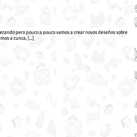
omezando pero pouco a pouco vamos a crear novos deseños sobre
emos a cunca, […]