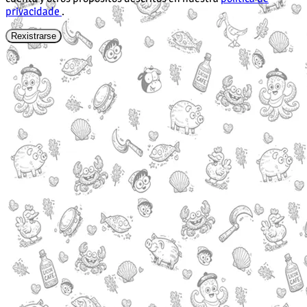
privacidade
.
Rexistrarse