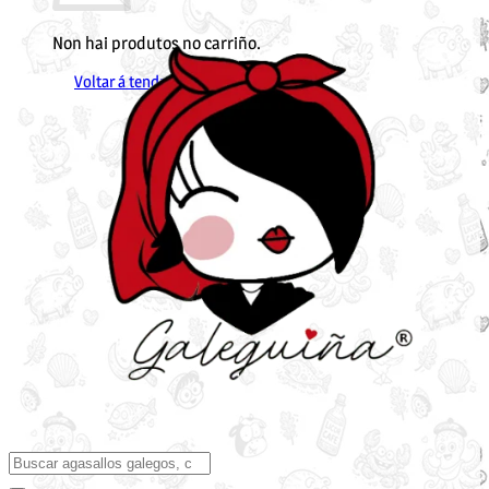
Non hai produtos no carriño.
Voltar á tenda