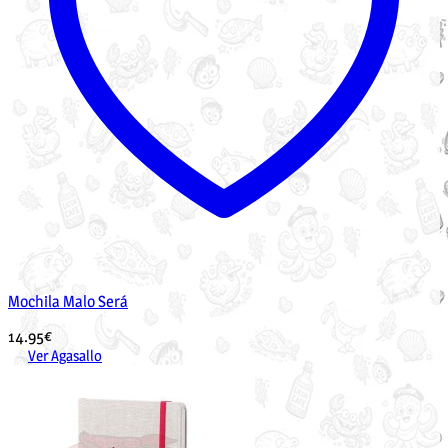
Mochila Malo Será
14.95
€
Ver Agasallo