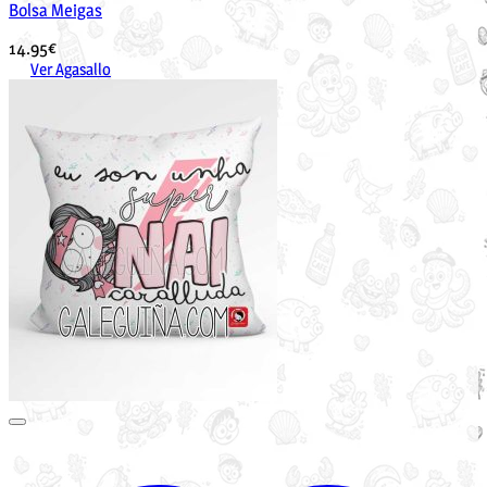
Bolsa Meigas
14.95
€
Ver Agasallo