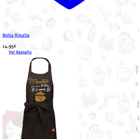
Bolsa Rosalía
14.95
€
Ver Agasallo