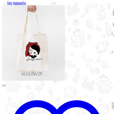
Ver Agasallo