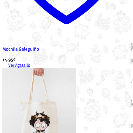
Mochila Galeguiño
14.95
€
Ver Agasallo