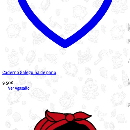
Caderno Galeguiña de pano
9.50
€
Ver Agasallo