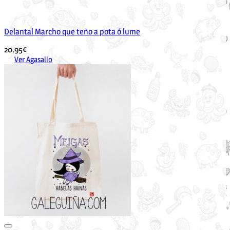
Delantal Marcho que teño a pota ó lume
20.95
€
Ver Agasallo