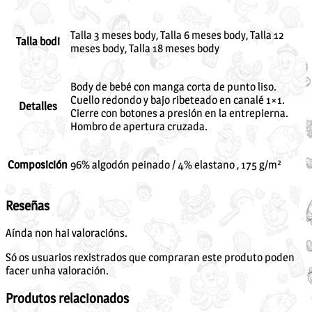
Talla 3 meses body, Talla 6 meses body, Talla 12
Talla bodi
meses body, Talla 18 meses body
Body de bebé con manga corta de punto liso.
Cuello redondo y bajo ribeteado en canalé 1×1.
Detalles
Cierre con botones a presión en la entrepierna.
Hombro de apertura cruzada.
Composición
96% algodón peinado / 4% elastano , 175 g/m²
Reseñas
Aínda non hai valoracións.
Só os usuarios rexistrados que compraran este produto poden
facer unha valoración.
Produtos relacionados