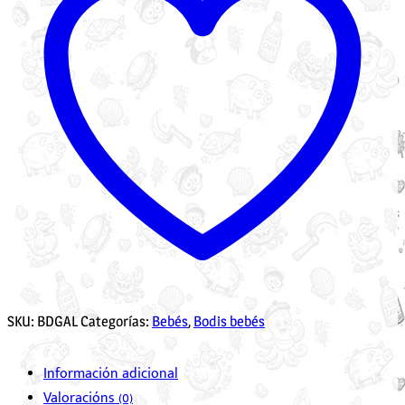
SKU:
BDGAL
Categorías:
Bebés
,
Bodis bebés
Información adicional
Valoracións (0)