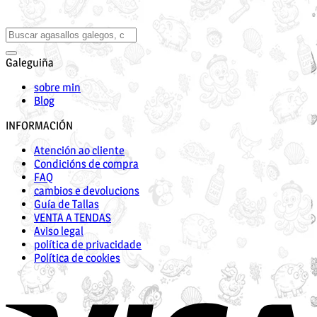
Galeguiña
sobre min
Blog
INFORMACIÓN
Atención ao cliente
Condicións de compra
FAQ
cambios e devolucions
Guía de Tallas
VENTA A TENDAS
Aviso legal
política de privacidade
Política de cookies
V