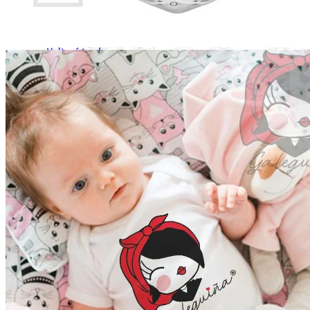
Non hai produtos no carriño.
Voltar á tenda