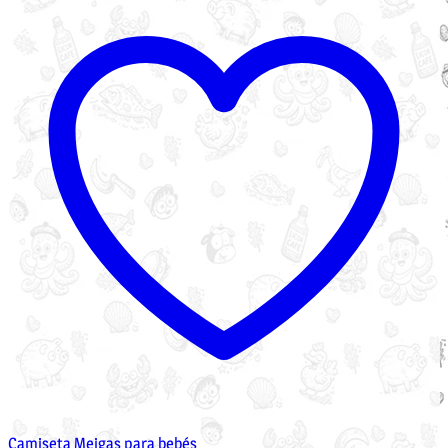
Camiseta Meigas para bebés