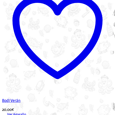
Bodi Verán
20.00
€
Ver Agasallo