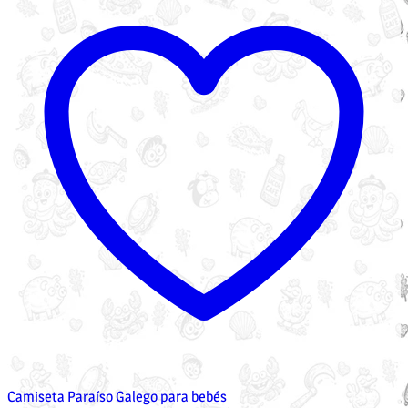
Camiseta Paraíso Galego para bebés