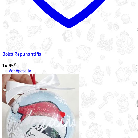
Bolsa Repunantiña
14.95
€
Ver Agasallo