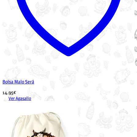
Bolsa Malo Será
14.95
€
Ver Agasallo