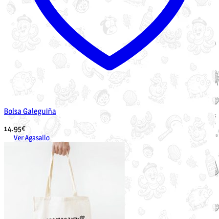
Bolsa Galeguiña
14.95
€
Ver Agasallo