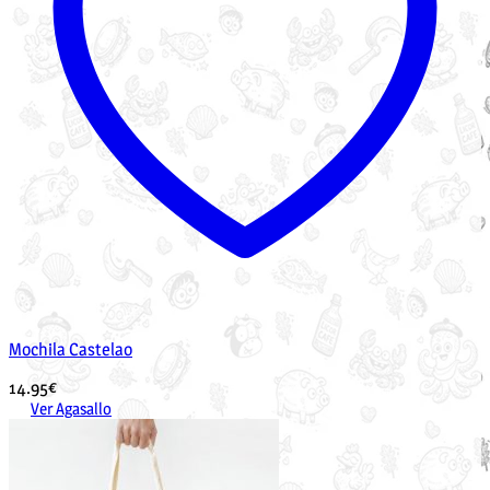
Mochila Castelao
14.95
€
Ver Agasallo