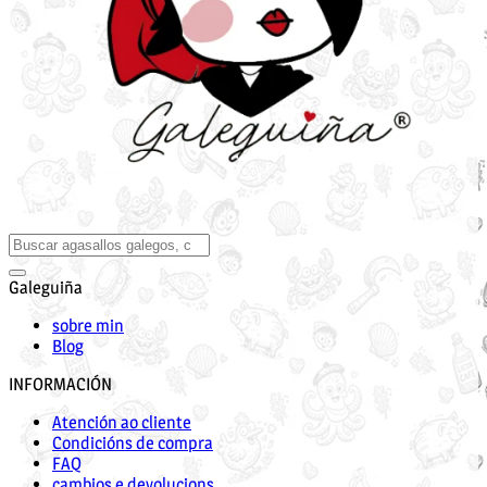
Galeguiña
sobre min
Blog
INFORMACIÓN
Atención ao cliente
Condicións de compra
FAQ
cambios e devolucions