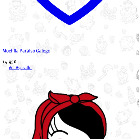
Mochila Paraíso Galego
14.95
€
Ver Agasallo