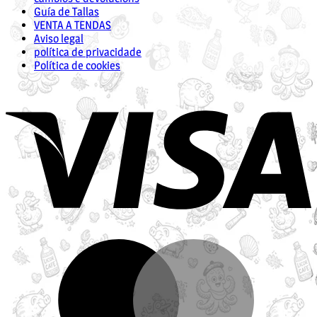
Guía de Tallas
VENTA A TENDAS
Aviso legal
política de privacidade
Política de cookies
V
M