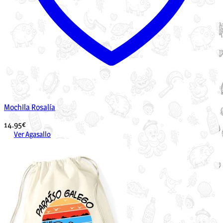
Mochila Rosalía
14.95
€
Ver Agasallo