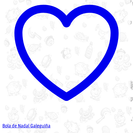
Bola de Nadal Galeguiña