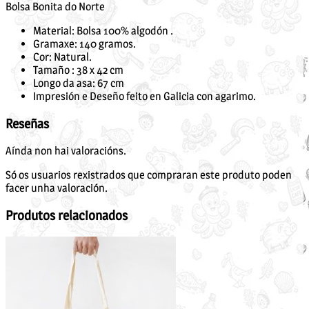
Bolsa Bonita do Norte
Material: Bolsa 100% algodón .
Gramaxe: 140 gramos.
Cor: Natural.
Tamaño : 38 x 42 cm
Longo da asa: 67 cm
Impresión e Deseño feito en Galicia con agarimo.
Reseñas
Aínda non hai valoracións.
Só os usuarios rexistrados que compraran este produto poden
facer unha valoración.
Produtos relacionados