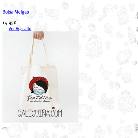
Bolsa Meigas
14.95
€
Ver Agasallo