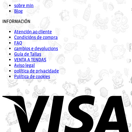
sobre min
Blog
INFORMACIÓN
Atención ao cliente
Condicións de compra
FAQ
cambios e devolucions
Guía de Tallas
VENTA A TENDAS
Aviso legal
política de privacidade
Política de cookies
V