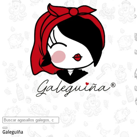
Galeguiña