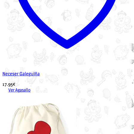
Neceser Galeguiña
17.95
€
Ver Agasallo