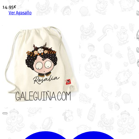
14.95
€
Ver Agasallo