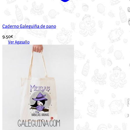
Caderno Galeguiña de pano
9.50
€
Ver Agasallo