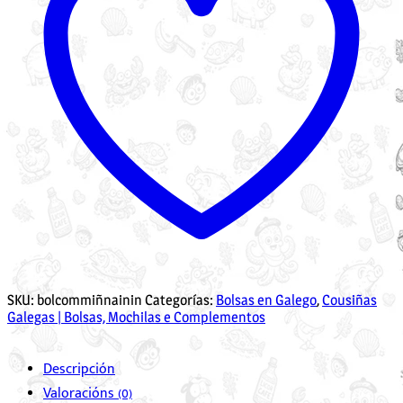
SKU:
bolcommiñnainin
Categorías:
Bolsas en Galego
,
Cousiñas
Galegas | Bolsas, Mochilas e Complementos
Descripción
Valoracións (0)