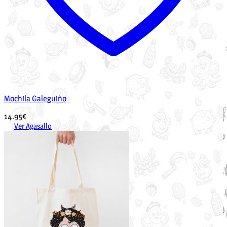
Mochila Galeguiño
14.95
€
Ver Agasallo