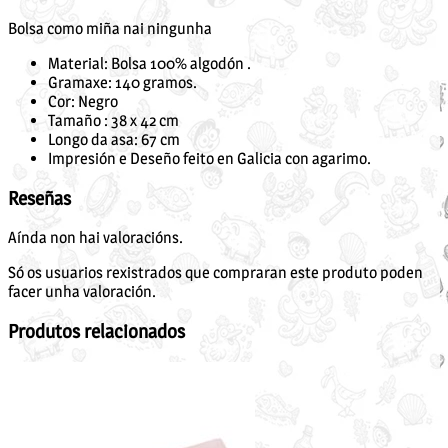
Bolsa como miña nai ningunha
Material: Bolsa 100% algodón .
Gramaxe: 140 gramos.
Cor: Negro
Tamaño : 38 x 42 cm
Longo da asa: 67 cm
Impresión e Deseño feito en Galicia con agarimo.
Reseñas
Aínda non hai valoracións.
Só os usuarios rexistrados que compraran este produto poden
facer unha valoración.
Produtos relacionados