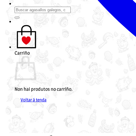
Buscar
por:
Carriño
Non hai produtos no carriño.
Voltar á tenda