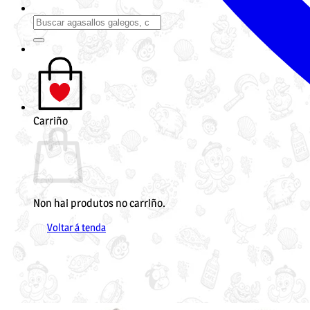
Buscar
por:
Carriño
Non hai produtos no carriño.
Voltar á tenda