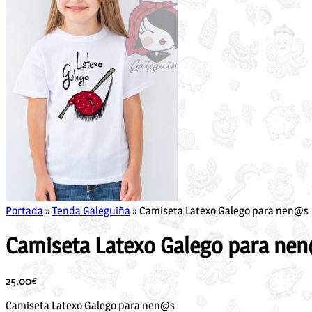
Portada
»
Tenda Galeguiña
»
Camiseta Latexo Galego para nen@s
Camiseta Latexo Galego para ne
25.00
€
Camiseta Latexo Galego para nen@s