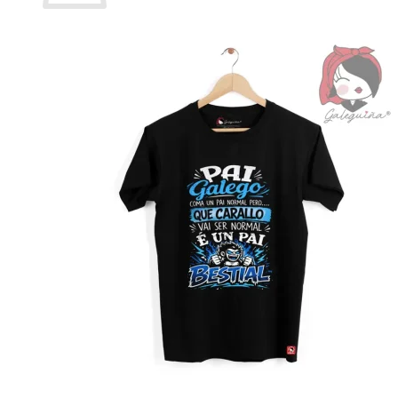
Non hai produtos no carriño.
Voltar á tenda