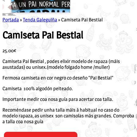
Portada
»
Tenda Galeguiña
»
Camiseta Pai Bestial
Camiseta Pai Bestial
25.00
€
Camiseta Pai Bestial , podes elixir modelo de rapaza (máis
axustadas) ou unisex.(modelo folgado home /muller)
Fermosa camiseta en cor negro co deseño “Pai Bestial”
Camiseta 100% algodón peiteado.
Importante medir coa nosa guía para acertar coa talla.
Recoméndase pedir unha talla máis á habitual no caso do
modelo rapaza, as unisex son camisolas más grandes. Comproba
a talla coa nosa guía