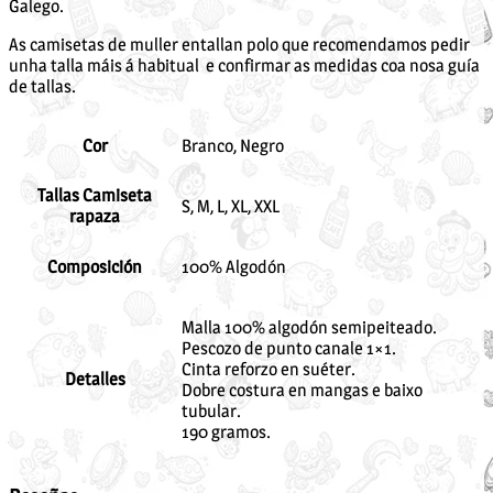
Galego.
As camisetas de muller entallan polo que recomendamos pedir
unha talla máis á habitual e confirmar as medidas coa nosa guía
de tallas.
Cor
Branco, Negro
Tallas Camiseta
S, M, L, XL, XXL
rapaza
Composición
100% Algodón
Malla 100% algodón semipeiteado.
Pescozo de punto canale 1×1.
Cinta reforzo en suéter.
Detalles
Dobre costura en mangas e baixo
tubular.
190 gramos.