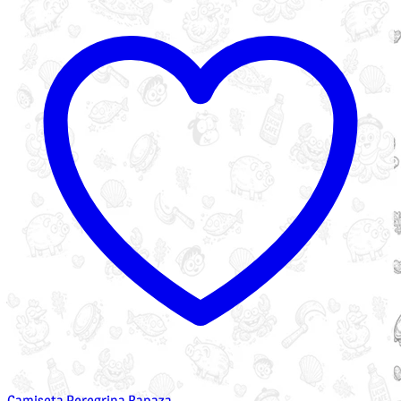
Camiseta Peregrina Rapaza