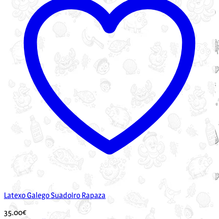
Latexo Galego Suadoiro Rapaza
35.00
€