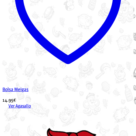
Bolsa Meigas
14.95
€
Ver Agasallo