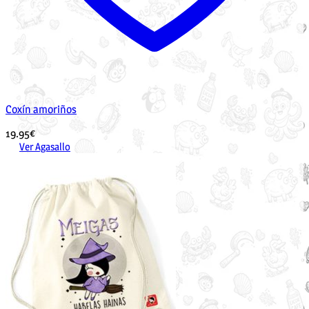
Coxín amoriños
19.95
€
Ver Agasallo