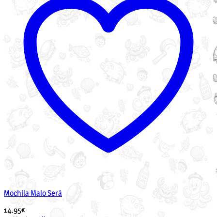
Mochila Malo Será
14.95
€