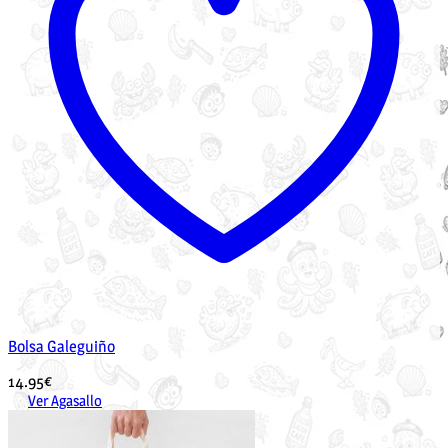
Bolsa Galeguiño
14.95
€
Ver Agasallo