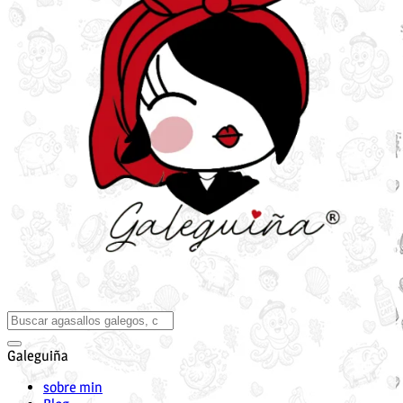
Galeguiña
sobre min