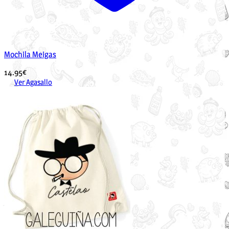
Mochila Meigas
14.95
€
Ver Agasallo