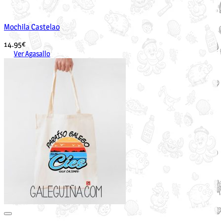
Mochila Castelao
14.95
€
Ver Agasallo