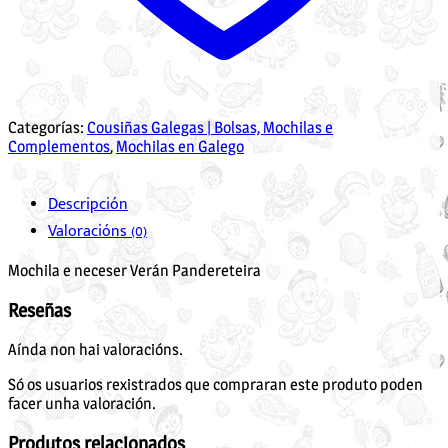
Categorías:
Cousiñas Galegas | Bolsas, Mochilas e
Complementos
,
Mochilas en Galego
Descripción
Valoracións (0)
Mochila e neceser Verán Pandereteira
Reseñas
Aínda non hai valoracións.
Só os usuarios rexistrados que compraran este produto poden
facer unha valoración.
Produtos relacionados