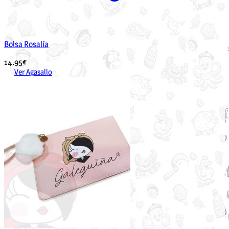
Bolsa Rosalía
14.95
€
Ver Agasallo