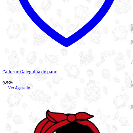
Caderno Galeguiña de pano
9.50
€
Ver Agasallo