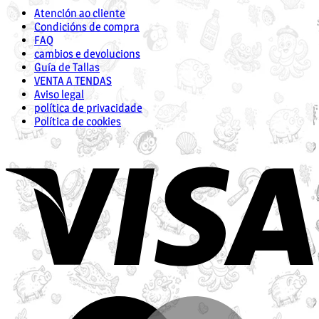
Atención ao cliente
Condicións de compra
FAQ
cambios e devolucions
Guía de Tallas
VENTA A TENDAS
Aviso legal
política de privacidade
Política de cookies
V
M