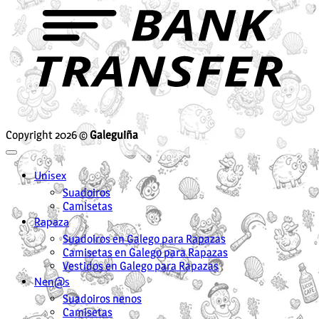
Copyright 2026 ©
Galeguiña
Unisex
Suadoiros
Camisetas
Rapaza
Suadoiros en Galego para Rapazas
Camisetas en Galego para Rapazas
Vestidos en Galego para Rapazas
Nen@s
Suadoiros nenos
Camisetas