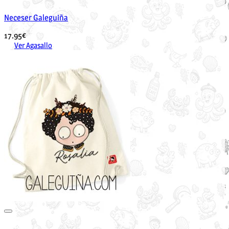
Neceser Galeguiña
17.95
€
Ver Agasallo