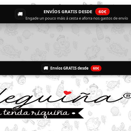
ENVÍOS GRATIS DESDE
60€
🚚
Engade un pouco máis á cesta e aforra nos gastos de envío
🚚
Envíos GRATIS desde
60€