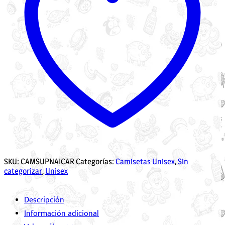
SKU:
CAMSUPNAICAR
Categorías:
Camisetas Unisex
,
Sin
categorizar
,
Unisex
Descripción
Información adicional