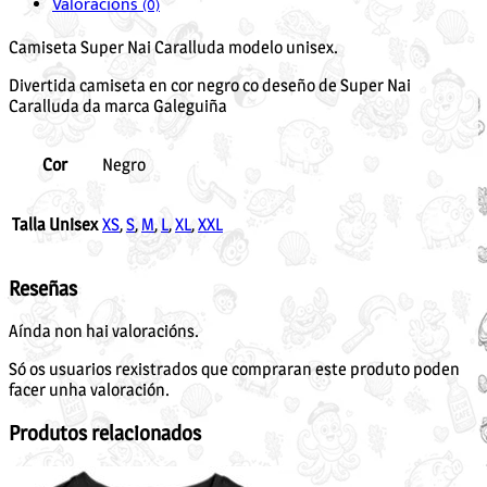
Valoracións (0)
Camiseta Super Nai Caralluda modelo unisex.
Divertida camiseta en cor negro co deseño de Super Nai
Caralluda da marca Galeguiña
Cor
Negro
Talla Unisex
XS
,
S
,
M
,
L
,
XL
,
XXL
Reseñas
Aínda non hai valoracións.
Só os usuarios rexistrados que compraran este produto poden
facer unha valoración.
Produtos relacionados