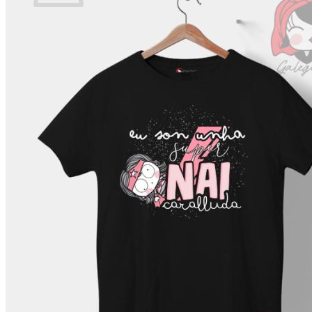
Non hai produtos no carriño.
Voltar á tenda