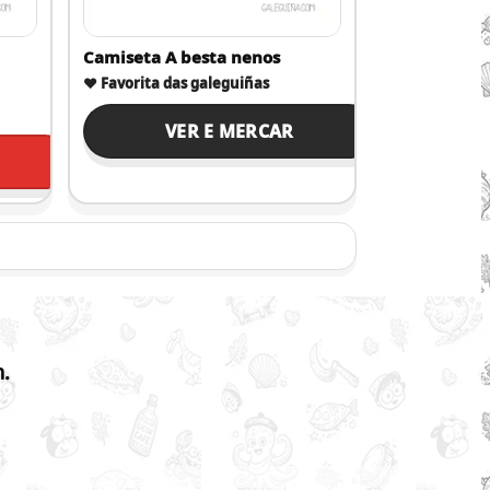
Camiseta A besta nenos
❤️
Favorita das galeguiñas
VER E MERCAR
n.