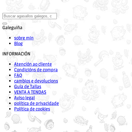
Galeguiña
sobre min
Blog
INFORMACIÓN
Atención ao cliente
Condicións de compra
FAQ
cambios e devolucions
Guía de Tallas
VENTA A TENDAS
Aviso legal
política de privacidade
Política de cookies