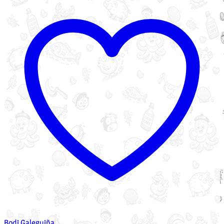
Bodi Galeguiña