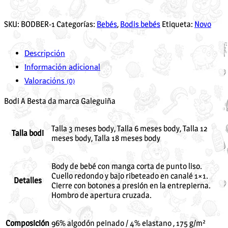
SKU:
BODBER-1
Categorías:
Bebés
,
Bodis bebés
Etiqueta:
Novo
Descripción
Información adicional
Valoracións (0)
Bodi A Besta da marca Galeguiña
Talla 3 meses body, Talla 6 meses body, Talla 12
Talla bodi
meses body, Talla 18 meses body
Body de bebé con manga corta de punto liso.
Cuello redondo y bajo ribeteado en canalé 1×1.
Detalles
Cierre con botones a presión en la entrepierna.
Hombro de apertura cruzada.
Composición
96% algodón peinado / 4% elastano , 175 g/m²