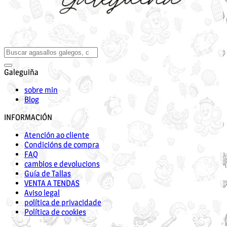
Galeguiña
sobre min
Blog
INFORMACIÓN
Atención ao cliente
Condicións de compra
FAQ
cambios e devolucions
Guía de Tallas
VENTA A TENDAS
Aviso legal
política de privacidade
Política de cookies