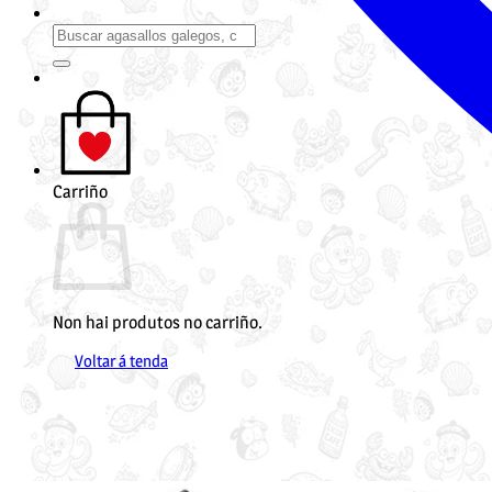
Buscar
por:
Carriño
Non hai produtos no carriño.
Voltar á tenda