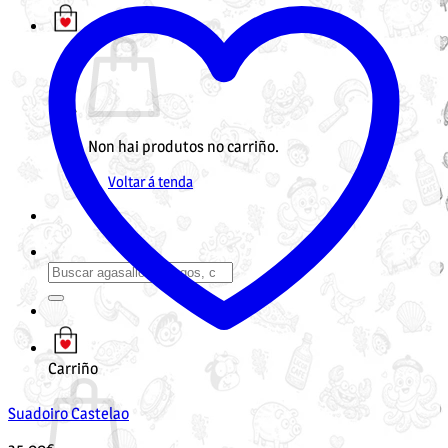
Non hai produtos no carriño.
Voltar á tenda
Buscar
por:
Carriño
Suadoiro Castelao