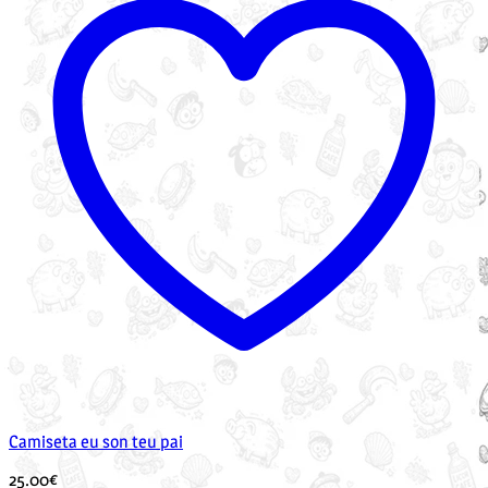
Camiseta eu son teu pai
25.00
€