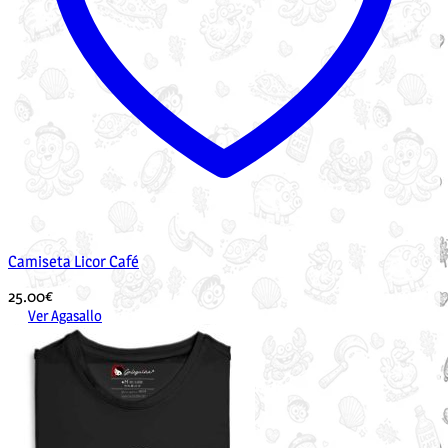
Camiseta Licor Café
25.00
€
Ver Agasallo
Este
produto
ten
múltiples
variantes.
As
opcións