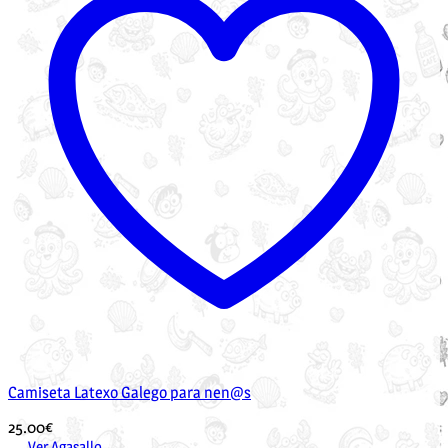
Camiseta Latexo Galego para nen@s
25.00
€
Ver Agasallo