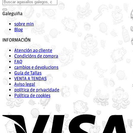
Galeguiña
sobre min
Blog
INFORMACIÓN
Atención ao cliente
Condicións de compra
FAQ
cambios e devolucions
Guía de Tallas
VENTA A TENDAS
Aviso legal
política de privacidade
Política de cookies
V