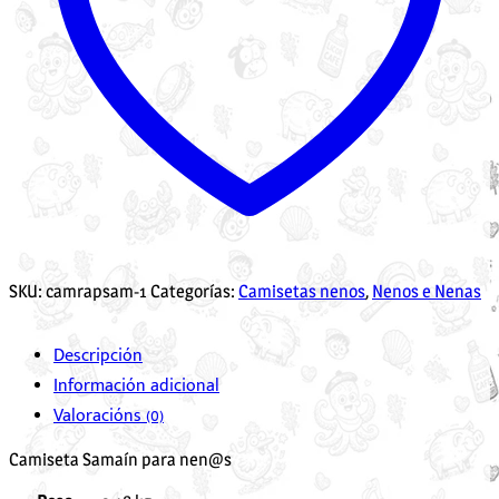
SKU:
camrapsam-1
Categorías:
Camisetas nenos
,
Nenos e Nenas
Descripción
Información adicional
Valoracións (0)
Camiseta Samaín para nen@s