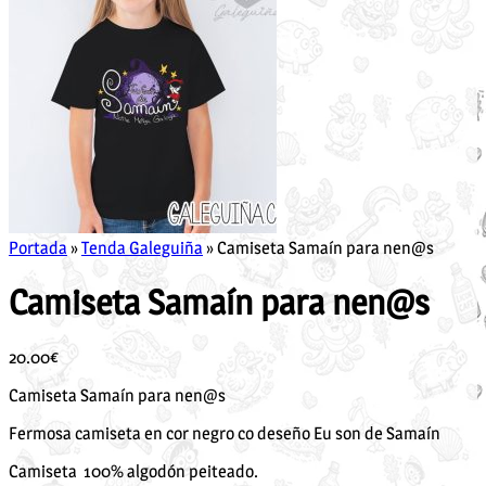
Portada
»
Tenda Galeguiña
»
Camiseta Samaín para nen@s
Camiseta Samaín para nen@s
20.00
€
Camiseta Samaín para nen@s
Fermosa camiseta en cor negro co deseño Eu son de Samaín
Camiseta 100% algodón peiteado.