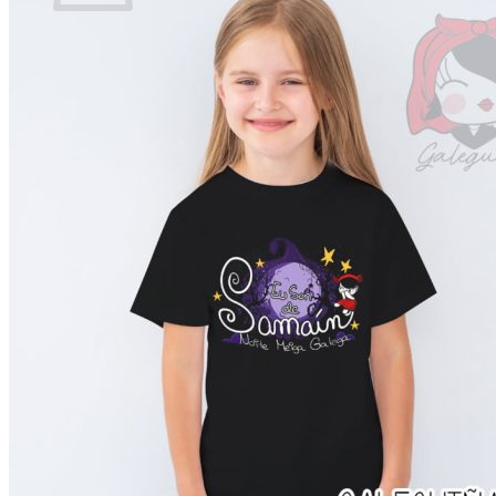
Non hai produtos no carriño.
Voltar á tenda